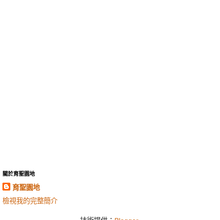
關於育聖園地
育聖園地
檢視我的完整簡介