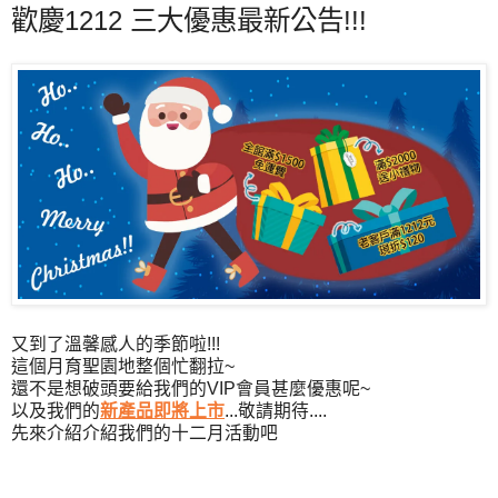
歡慶1212 三大優惠最新公告!!!
又到了溫馨感人的季節啦!!!
這個月育聖園地整個忙翻拉~
還不是想破頭要給我們的VIP會員甚麼優惠呢~
以及我們的
新產品即將上市
...敬請期待....
先來介紹介紹我們的十二月活動吧