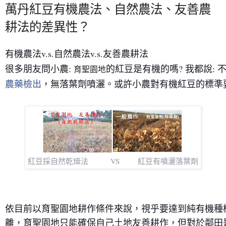
萬丹紅豆有機農法、自然農法、友善農
耕法的差異性？
有機農法v.s.自然農法v.s.友善農耕法 
很多朋友問小農: 
的紅豆是有機的嗎? 我都說:
育聖園地
農藥檢出
，無落葉劑噴灑。或許小農對有機紅豆的標準
紅豆採自然乾燥法           VS         紅豆有噴灑落葉劑
依目前以育聖園地耕作條件來說，視乎要達到純有機種
離，育聖園地只能確保自己土地友善耕作，但對於鄰田