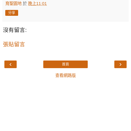
育聖園地
於
晚上11:01
分享
沒有留言:
張貼留言
‹
›
首頁
查看網路版