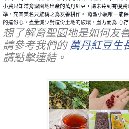
小農只知道育聖園地出產的萬丹紅豆，還未達到有機農
準，充其美名只能稱之為友善耕作。 育聖小農唯一能
的這份心，盡量減少對這份土地的破壞，盡力而為 心存
想了解育聖園地是如何友善
請參考我們的 
萬丹紅豆生
請點擊連結。