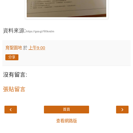
資料來源:
https://goo.gl/9Xkndm
育聖園地
於
上午9:00
分享
沒有留言:
張貼留言
‹
›
首頁
查看網路版