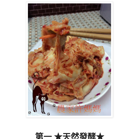
第一
★
天然發酵
★