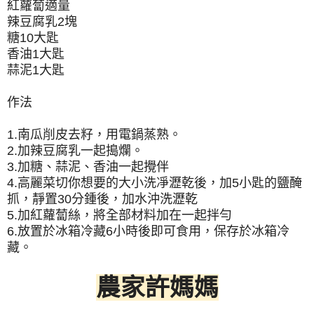
紅蘿蔔適量
辣豆腐乳2塊
糖10大匙
香油1大匙
蒜泥1大匙
作法
1.南瓜削皮去籽，用電鍋蒸熟。
2.加辣豆腐乳一起搗爛。
3.加糖、蒜泥、香油一起攪伴
4.高麗菜切你想要的大小洗凈瀝乾後，加5小匙的鹽醃
抓，靜置30分鍾後，加水沖洗瀝乾
5.加紅蘿蔔絲，將全部材料加在一起拌勻
6.放置於冰箱冷藏6小時後即可食用，保存於冰箱冷
藏。
農家許媽媽