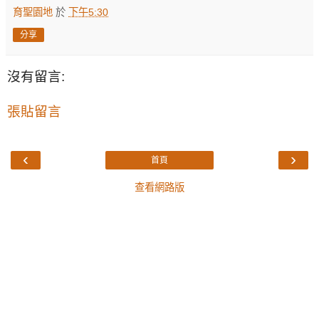
育聖園地
於
下午5:30
分享
沒有留言:
張貼留言
‹
›
首頁
查看網路版