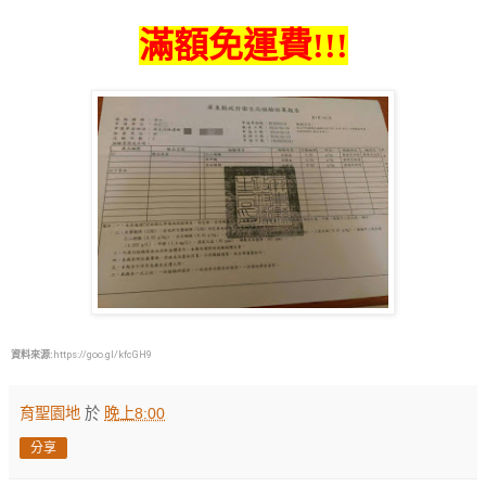
滿額免運費!!!
資料來源:
https://goo.gl/kfcGH9
育聖園地
於
晚上8:00
分享