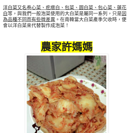
洋白菜又名卷心菜、疙瘩白、包菜、圆白菜、包心菜、蓮花
白
等，與我們一般泡菜使用的大白菜是屬同一系列，只是
因
為品種不同而有些微差異
。在南韓當大白菜產季欠收時，便
會以洋白菜來代替製作成泡菜！
農家許媽媽