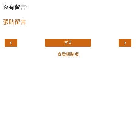
沒有留言:
張貼留言
‹
›
首頁
查看網路版