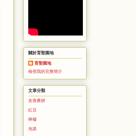
關於育聖園地
育聖園地
檢視我的完整簡介
文章分類
友善農耕
紅豆
檸檬
泡菜