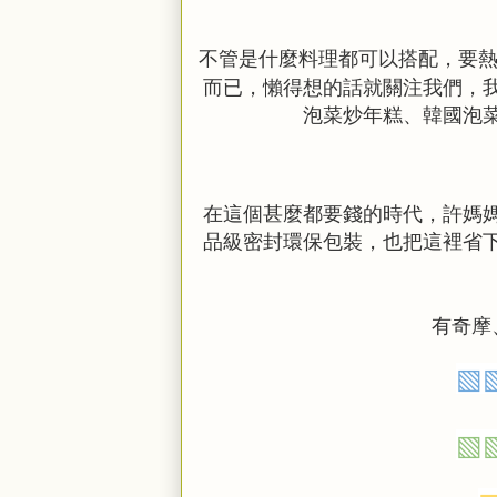
不管是什麼料理都可以搭配，要
而已，懶得想的話就關注我們，
泡菜炒年糕、韓國泡
在這個甚麼都要錢的時代，許媽
品級密封環保包裝，也把這裡省
有奇摩
▧
▧