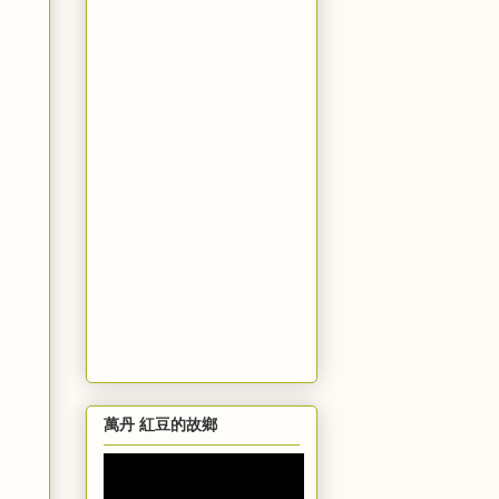
萬丹 紅豆的故鄉