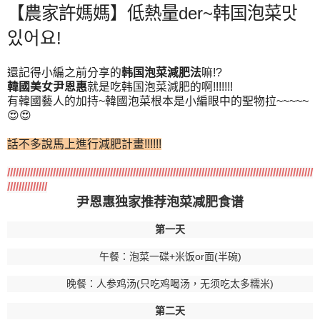
【農家許媽媽】低熱量der~韩国泡菜맛
있어요!
還記得小編之前分享的
韩国泡菜減肥法
嘛!?
韓國美女尹恩惠
就是吃韩国泡菜減肥的啊!!!!!!!
有韓國藝人的加持~韓國泡菜根本是小編眼中的聖物拉~~~~~
😍😍
話不多說馬上進行減肥計畫!!!!!!
///////////////////////////////////////////////////////////////////////////////////////////////////////////
//////////////
尹恩惠独家推荐泡菜减肥食谱
第一天
午餐：泡菜一碟+米饭or面(半碗)
晚餐：人参鸡汤(只吃鸡喝汤，无须吃太多糯米)
第二天