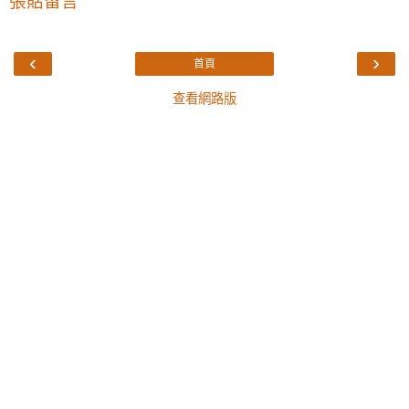
張貼留言
‹
›
首頁
查看網路版