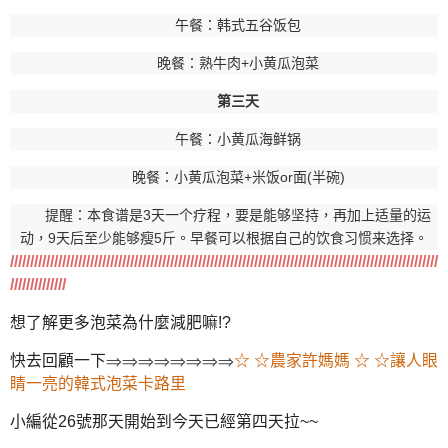
午餐：韩式五谷饭包
晚餐：熟牛肉+小黄瓜泡菜
第三天
午餐：小黄瓜海鲜锅
晚餐：小黄瓜泡菜+米饭or面(半碗)
提醒：本食谱是3天一个疗程，要是能够坚持，再加上适量的运
动，9天后至少能够瘦5斤。早餐可以根据自己的饮食习惯来选择。
///////////////////////////////////////////////////////////////////////////////////////////////////////////
//////////////
想了解更多泡菜為什麼減肥嘛!?
快去回顧一下⇒⇒⇒⇒⇒⇒⇒⇒
☆ ☆農家許媽媽 ☆ ☆讓人眼
睛一亮的韓式泡菜卡路里
小編從26號那天開始到今天已經第四天拉~~