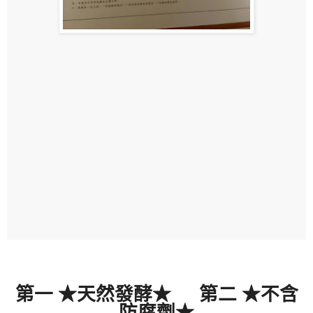
第一
★
天然發酵
★
第二
★
不含
防腐劑
★