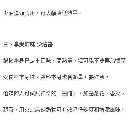
少油湯頭食用，可大幅降低熱量。
三、享受鮮味 少沾醬
鍋物本身已是重口味、高熱量，儘可能不要再沾醬享
受食材本身味。醬料本身也含熱量，要注意。
怕辣的人可試試神奇的「白醋」，加點蔥花、香菜、
蒜苗，用來沾麻辣鍋物可有效降低辣度和增添風味。