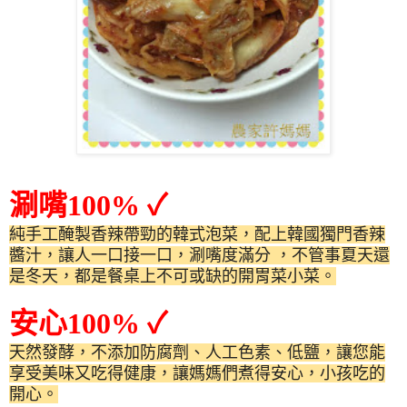
涮嘴
100%
✓
純手工醃製香辣帶勁的韓式泡菜，配上韓國獨門香辣
醬汁，讓人一口接一口，涮嘴度滿分
，不管事夏天還
是冬天，都是餐桌上不可或缺的開胃菜小菜。
安心
100%
✓
天然發酵，不添加防腐劑、人工色素、低鹽，讓您能
享受美味又吃得健康，讓媽媽們煮得安心，小孩吃的
開心。