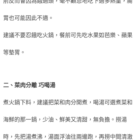
前反而會因為餓過頭，毫不顧忌地吃下過多熱量，腸
胃也可能因此不適。
建議不要忍餓吃火鍋，餐前可先吃水果如芭樂、蘋果
等墊胃。
二、菜肉分離 巧喝湯
煮火鍋下料，建議把菜和肉分開煮，喝湯可選煮菜和
海鮮的那一鍋，少油、鮮美又清甜，無負擔。撈湯
時，先把湯煮沸，湯面浮油往兩邊跑，再撈中間清澈