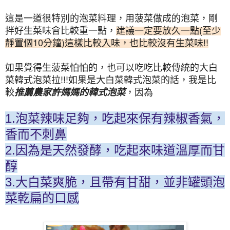
這是一道很特別的泡菜料理
，用菠菜做成的泡菜
，剛
拌好生菜味會比較重一點
，
建議一定要放久一點(至少
靜置個10分鐘)這樣比較入味
，也比較沒有生菜味!!
如果覺得生菠菜怕怕的
，也可以吃吃比較傳統的大白
菜韓式泡菜拉!!!如果是大白菜韓式泡菜的話，我是比
較
，因為
推薦農家許媽媽的韓式泡菜
1.泡菜辣味足夠，吃起來保有辣椒香氣，
香而不刺鼻
2.因為是天然發酵，吃起來味道溫厚而甘
醇
3.大白菜爽脆，且帶有甘甜，並非罐頭泡
菜乾扁的口感