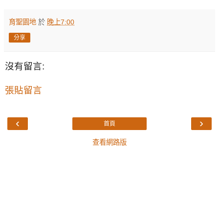
育聖園地
於
晚上7:00
分享
沒有留言:
張貼留言
‹
›
首頁
查看網路版